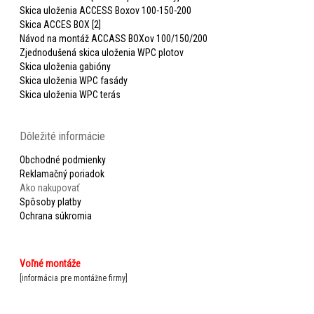
Skica uloženia ACCESS Boxov 100-150-200
Skica ACCES BOX [2]
Návod na montáž ACCASS BOXov 100/150/200
Zjednodušená skica uloženia WPC plotov
Skica uloženia gabióny
Skica uloženia WPC fasády
Skica uloženia WPC terás
Dôležité informácie
Obchodné podmienky
Reklamačný poriadok
Ako nakupovať
Spôsoby platby
Ochrana súkromia
Voľné montáže
[informácia pre montážne firmy]