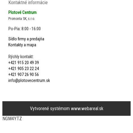
Kontaktné informácie
Plotové Centrum
Promonta SK, s.r.o.
Po-Pia: 8:00 - 16:00
Sídlo firmy a predajňa
Kontakty a mapa
Rýchly kontakt:
+421 915 20 49 39
+421 905 23 22 24
+421 907 26 90 56
info@plotovecentrum.sk
Vytvorené systémom
www.webareal.sk
NGM4YTZ