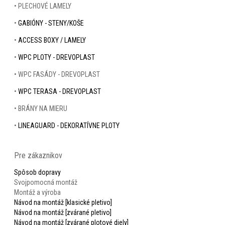
• PLECHOVÉ LAMELY
•
GABIÓNY - STENY/KOŠE
•
ACCESS BOXY / LAMELY
•
WPC PLOTY - DREVOPLAST
• WPC FASÁDY - DREVOPLAST
•
WPC TERASA - DREVOPLAST
• BRÁNY NA MIERU
•
LINEAGUARD - DEKORATÍVNE PLOTY
Pre zákaznikov
Spôsob dopravy
Svojpomocná montáž
Montáž a výroba
Návod na montáž [klasické pletivo]
Návod na montáž [zvárané pletivo]
Návod na montáž [zvárané plotové diely]